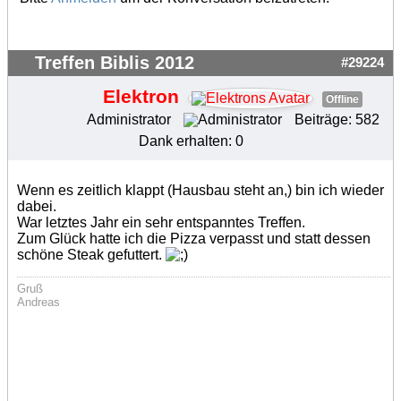
Treffen Biblis 2012
#29224
Elektron
Offline
Administrator
Beiträge: 582
Dank erhalten: 0
Wenn es zeitlich klappt (Hausbau steht an,) bin ich wieder
dabei.
War letztes Jahr ein sehr entspanntes Treffen.
Zum Glück hatte ich die Pizza verpasst und statt dessen
schöne Steak gefuttert.
Gruß
Andreas