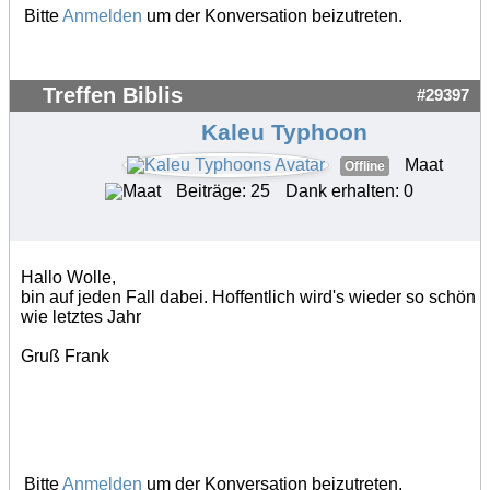
Bitte
Anmelden
um der Konversation beizutreten.
Treffen Biblis
#29397
Kaleu Typhoon
Maat
Offline
Beiträge: 25
Dank erhalten: 0
Hallo Wolle,
bin auf jeden Fall dabei. Hoffentlich wird's wieder so schön
wie letztes Jahr
Gruß Frank
Bitte
Anmelden
um der Konversation beizutreten.