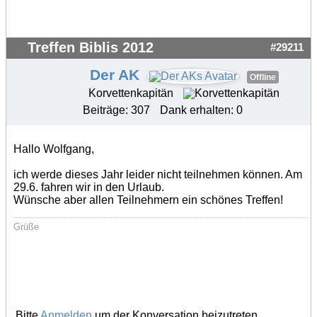
Treffen Biblis 2012
#29211
Der AK
Offline
Korvettenkapitän
Beiträge: 307
Dank erhalten: 0
Hallo Wolfgang,
ich werde dieses Jahr leider nicht teilnehmen können. Am
29.6. fahren wir in den Urlaub.
Wünsche aber allen Teilnehmern ein schönes Treffen!
Grüße
Bitte
Anmelden
um der Konversation beizutreten.