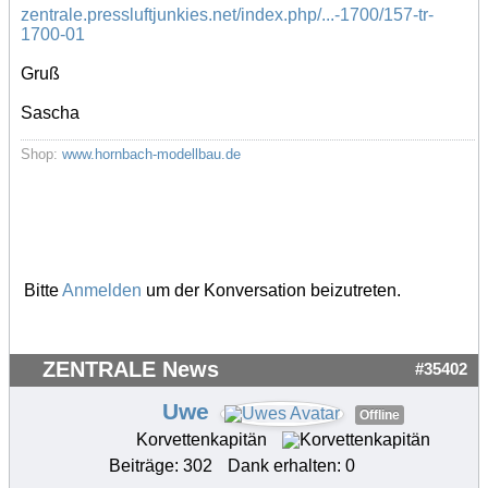
zentrale.pressluftjunkies.net/index.php/...-1700/157-tr-
1700-01
Gruß
Sascha
Shop:
www.hornbach-modellbau.de
Bitte
Anmelden
um der Konversation beizutreten.
ZENTRALE News
#35402
Uwe
Offline
Korvettenkapitän
Beiträge: 302
Dank erhalten: 0