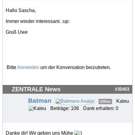
Hallo Sascha,
Immer wieder interessant. :up:
Gruß Uwe
Bitte
Anmelden
um der Konversation beizutreten.
ZENTRALE News
#35403
Batman
Kaleu
Offline
Beiträge: 106
Dank erhalten: 0
Danke dir! Wir geben uns Mühe