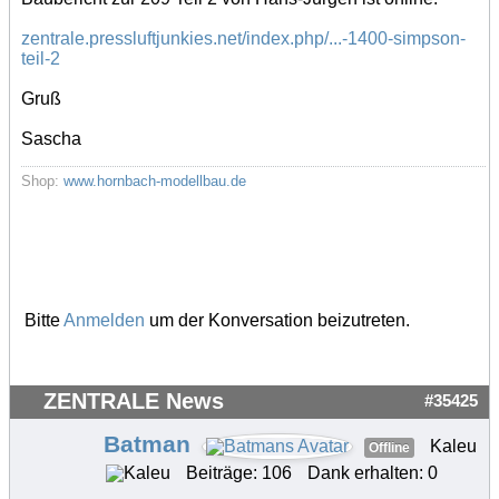
zentrale.pressluftjunkies.net/index.php/...-1400-simpson-
teil-2
Gruß
Sascha
Shop:
www.hornbach-modellbau.de
Bitte
Anmelden
um der Konversation beizutreten.
ZENTRALE News
#35425
Batman
Kaleu
Offline
Beiträge: 106
Dank erhalten: 0