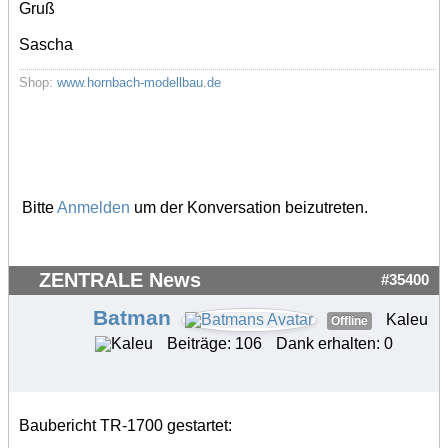
Gruß
Sascha
Shop:
www.hornbach-modellbau.de
Bitte
Anmelden
um der Konversation beizutreten.
ZENTRALE News
#35400
Batman
Kaleu
Offline
Beiträge: 106
Dank erhalten: 0
Baubericht TR-1700 gestartet: