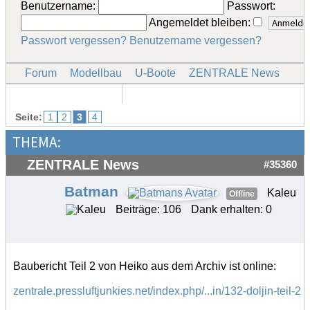
Benutzername:
Passwort:
Angemeldet bleiben:
Passwort vergessen?
Benutzername vergessen?
Forum
Modellbau
U-Boote
ZENTRALE News
Seite:
1
2
3
4
THEMA:
ZENTRALE News
#35360
Batman
Kaleu
Offline
Beiträge: 106
Dank erhalten: 0
Baubericht Teil 2 von Heiko aus dem Archiv ist online:
zentrale.pressluftjunkies.net/index.php/...in/132-doljin-teil-2