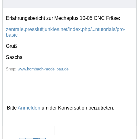
Erfahrungsbericht zur Mechaplus 10-05 CNC Fräse:
zentrale.pressluftjunkies.net/index.php/...ntutorials/pro-
basic
Gruß
Sascha
Shop:
www.hornbach-modellbau.de
Bitte
Anmelden
um der Konversation beizutreten.