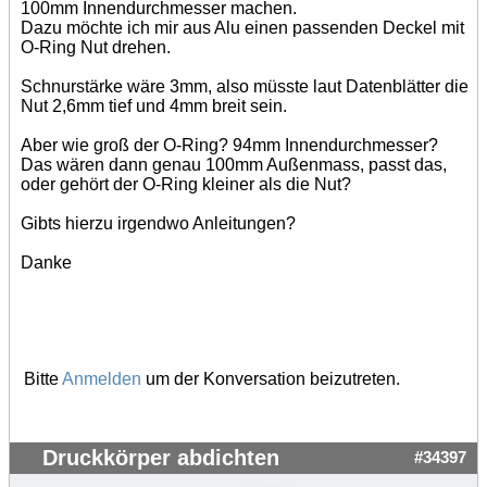
100mm Innendurchmesser machen.
Dazu möchte ich mir aus Alu einen passenden Deckel mit
O-Ring Nut drehen.
Schnurstärke wäre 3mm, also müsste laut Datenblätter die
Nut 2,6mm tief und 4mm breit sein.
Aber wie groß der O-Ring? 94mm Innendurchmesser?
Das wären dann genau 100mm Außenmass, passt das,
oder gehört der O-Ring kleiner als die Nut?
Gibts hierzu irgendwo Anleitungen?
Danke
Bitte
Anmelden
um der Konversation beizutreten.
Druckkörper abdichten
#34397