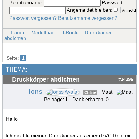
Benutzername:
Passwort:
Angemeldet bleiben:
Passwort vergessen?
Benutzername vergessen?
Forum
Modellbau
U-Boote
Druckkörper
abdichten
Seite:
1
THEMA:
Druckkörper abdichten
#34396
lons
Maat
Offline
Beiträge: 1
Dank erhalten: 0
Hallo
Ich möchte meinen Druckkörper aus einem PVC Rohr mit