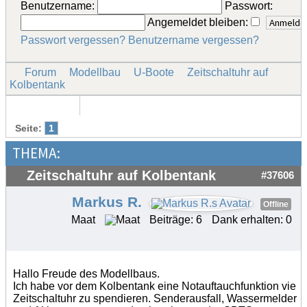
Benutzername:
Passwort:
Angemeldet bleiben:
Passwort vergessen?
Benutzername vergessen?
Forum
Modellbau
U-Boote
Zeitschaltuhr auf
Kolbentank
Seite:
1
THEMA:
Zeitschaltuhr auf Kolbentank
#37606
Markus R.
Offline
Maat
Beiträge: 6
Dank erhalten: 0
Hallo Freude des Modellbaus.
Ich habe vor dem Kolbentank eine Notauftauchfunktion vie
Zeitschaltuhr zu spendieren. Senderausfall, Wassermelder