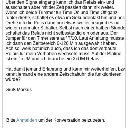
Über den Signaleingang kann ich das Relais ein- und
ausschalten aber mit der Zeit passiert dann nix weiter.
Wenn ich beide Trimmer für Time On und Time Off ganz
runter drehe, schaltet es etwa im Sekundentakt hin und her.
Drehe ich die Potis dann nur etwas weiter, reagiert es nur
wie ein normaler Schalter. Selbst nach einer halben Stunde
schaltet das Relais nicht selbsständig ein oder aus. Der
Jumper für den Timer steht auf T/10. Laut Anleitung müsste
ich dann den Zeitbereich 0-120 Min ausgewählt haben.
Ach so, weis natürlich auch, dass ich das dort verbaute
Relais für mein Vorhaben wechseln muss. Auf der Platine
ist ein 1xUM und ich brauche ein 2xUM Relais.
Hat damit jemand Erfahrung und kann mir weiterhelfen, bzw
kennt jemand eine andere Zeitschaltuhr, die funktionieren
würde?
Gruß Markus
Bitte
Anmelden
um der Konversation beizutreten.