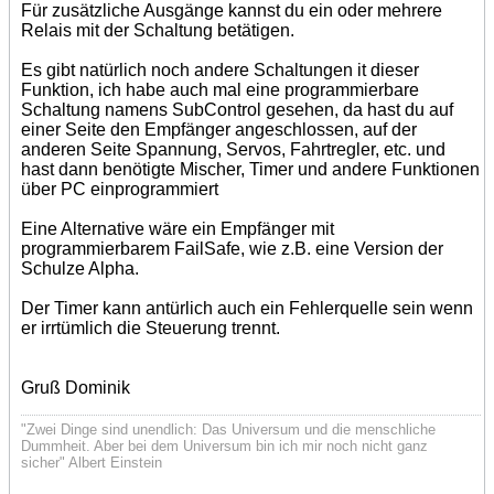
Für zusätzliche Ausgänge kannst du ein oder mehrere
Relais mit der Schaltung betätigen.
Es gibt natürlich noch andere Schaltungen it dieser
Funktion, ich habe auch mal eine programmierbare
Schaltung namens SubControl gesehen, da hast du auf
einer Seite den Empfänger angeschlossen, auf der
anderen Seite Spannung, Servos, Fahrtregler, etc. und
hast dann benötigte Mischer, Timer und andere Funktionen
über PC einprogrammiert
Eine Alternative wäre ein Empfänger mit
programmierbarem FailSafe, wie z.B. eine Version der
Schulze Alpha.
Der Timer kann antürlich auch ein Fehlerquelle sein wenn
er irrtümlich die Steuerung trennt.
Gruß Dominik
"Zwei Dinge sind unendlich: Das Universum und die menschliche
Dummheit. Aber bei dem Universum bin ich mir noch nicht ganz
sicher" Albert Einstein