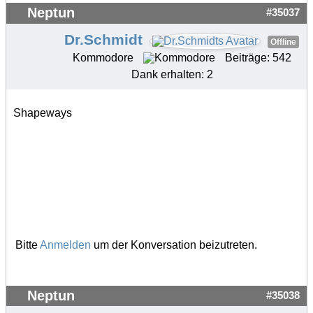
Neptun
#35037
Dr.Schmidt
Offline
Kommodore
Beiträge: 542
Dank erhalten: 2
Shapeways
Bitte
Anmelden
um der Konversation beizutreten.
Neptun
#35038