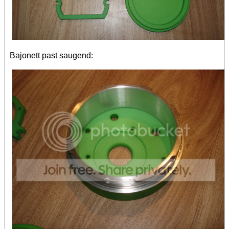
Bajonett past saugend: