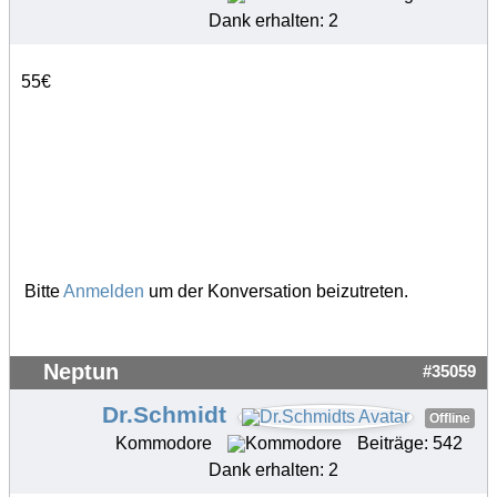
Dank erhalten: 2
55€
Bitte
Anmelden
um der Konversation beizutreten.
Neptun
#35059
Dr.Schmidt
Offline
Kommodore
Beiträge: 542
Dank erhalten: 2