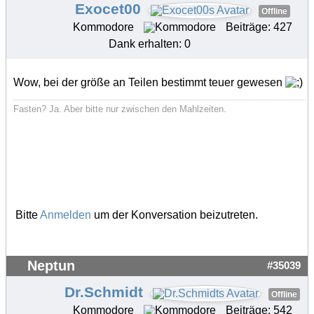
Exocet00
Offline
Kommodore
Beiträge: 427
Dank erhalten: 0
Wow, bei der größe an Teilen bestimmt teuer gewesen
Fasten? Ja. Aber bitte nur zwischen den Mahlzeiten.
Bitte
Anmelden
um der Konversation beizutreten.
Neptun
#35039
Dr.Schmidt
Offline
Kommodore
Beiträge: 542