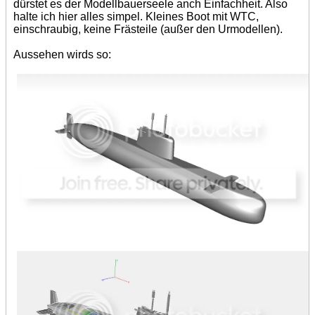
dürstet es der Modellbauerseele anch Einfachheit. Also
halte ich hier alles simpel. Kleines Boot mit WTC,
einschraubig, keine Frästeile (außer den Urmodellen).
Aussehen wirds so: