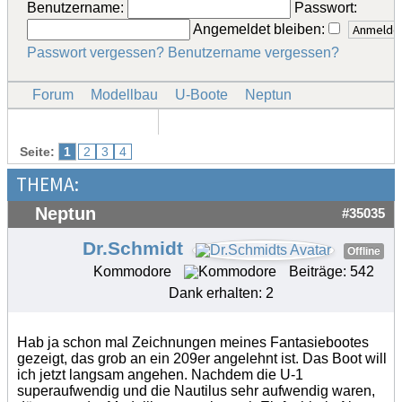
Benutzername:
Passwort:
Angemeldet bleiben:
Passwort vergessen?
Benutzername vergessen?
Forum
Modellbau
U-Boote
Neptun
Seite:
1
2
3
4
THEMA:
Neptun
#35035
Dr.Schmidt
Offline
Kommodore
Beiträge: 542
Dank erhalten: 2
Hab ja schon mal Zeichnungen meines Fantasiebootes
gezeigt, das grob an ein 209er angelehnt ist. Das Boot will
ich jetzt langsam angehen. Nachdem die U-1
superaufwendig und die Nautilus sehr aufwendig waren,