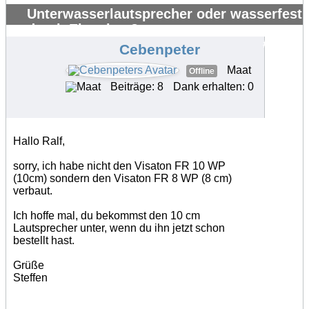
Unterwasserlautsprecher oder wasserfest
durch Eigenbau?
#34170
Cebenpeter
Maat
Offline
Beiträge: 8
Dank erhalten: 0
Hallo Ralf,
sorry, ich habe nicht den Visaton FR 10 WP
(10cm) sondern den Visaton FR 8 WP (8 cm)
verbaut.
Ich hoffe mal, du bekommst den 10 cm
Lautsprecher unter, wenn du ihn jetzt schon
bestellt hast.
Grüße
Steffen