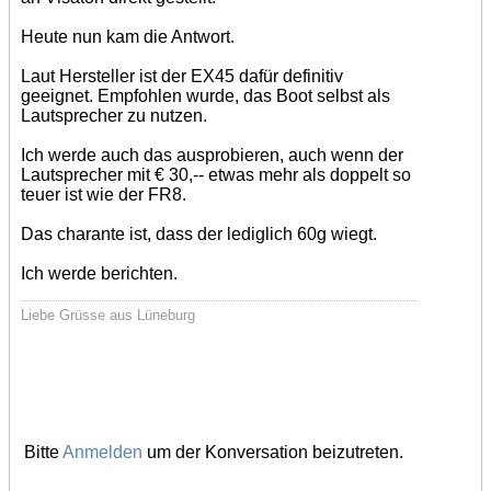
Heute nun kam die Antwort.
Laut Hersteller ist der EX45 dafür definitiv
geeignet. Empfohlen wurde, das Boot selbst als
Lautsprecher zu nutzen.
Ich werde auch das ausprobieren, auch wenn der
Lautsprecher mit € 30,-- etwas mehr als doppelt so
teuer ist wie der FR8.
Das charante ist, dass der lediglich 60g wiegt.
Ich werde berichten.
Liebe Grüsse aus Lüneburg
Bitte
Anmelden
um der Konversation beizutreten.