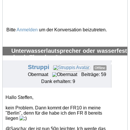
Bitte
Anmelden
um der Konversation beizutreten.
Unterwasserlautsprecher oder wasserfest
durch Eigenbau?
#34172
Struppi
Offline
Obermaat
Beiträge: 59
Dank erhalten: 9
Hallo Steffen,
kein Problem. Dann kommt der FR10 in meine
"Berlin", denn für die habe ich den FR 8 bereits
liegen
@Sascha: der ist nun 50g leichter. Ich werde das