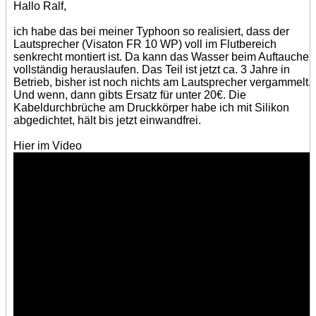
Hallo Ralf,
ich habe das bei meiner Typhoon so realisiert, dass der
Lautsprecher (Visaton FR 10 WP) voll im Flutbereich
senkrecht montiert ist. Da kann das Wasser beim Auftauchen
vollständig herauslaufen. Das Teil ist jetzt ca. 3 Jahre in
Betrieb, bisher ist noch nichts am Lautsprecher vergammelt.
Und wenn, dann gibts Ersatz für unter 20€. Die
Kabeldurchbrüche am Druckkörper habe ich mit Silikon
abgedichtet, hält bis jetzt einwandfrei.
Hier im Video