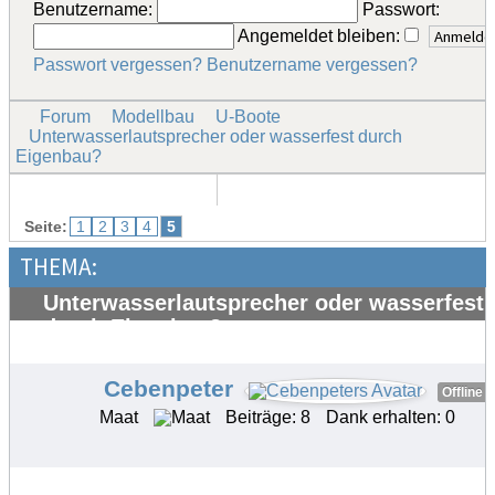
Benutzername:
Passwort:
Angemeldet bleiben:
Passwort vergessen?
Benutzername vergessen?
Forum
Modellbau
U-Boote
Unterwasserlautsprecher oder wasserfest durch
Eigenbau?
Seite:
1
2
3
4
5
THEMA:
Unterwasserlautsprecher oder wasserfest
durch Eigenbau?
#34168
Cebenpeter
Offline
Maat
Beiträge: 8
Dank erhalten: 0