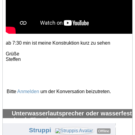
ab 7:30 min ist meine Konstruktion kurz zu sehen
Grüße
Steffen
Bitte
Anmelden
um der Konversation beizutreten.
Unterwasserlautsprecher oder wasserfest
durch Eigenbau?
#34169
Struppi
Offline