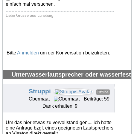
einfach mal versuchen.
Liebe Grüsse aus Lüneburg
Bitte
Anmelden
um der Konversation beizutreten.
Unterwasserlautsprecher oder wasserfest
durch Eigenbau?
#34174
Struppi
Offline
Obermaat
Beiträge: 59
Dank erhalten: 9
Um das hier etwas zu vervollständigen.... ich hatte
eine Anfrage bzgl. eines geeigneten Lautsprechers
an Visaton direkt gestellt.