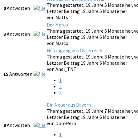
Thema gestartet, 19 Jahre 5 Monate her, 
0
Antworten
Letzter Beitrag 19 Jahre 5 Monate her
von
Matts
Der Marco
Thema gestartet, 19 Jahre 6 Monate her, 
3
Antworten
Letzter Beitrag 19 Jahre 6 Monate her
von
Marco
Neuzugang aus Österreich
Thema gestartet, 19 Jahre 8 Monate her, 
Letzter Beitrag 19 Jahre 6 Monate her
von
Andi_TNT
15
Antworten
1
2
3
Ein Neuer aus Bayern
Thema gestartet, 19 Jahre 7 Monate her, 
Letzter Beitrag 19 Jahre 6 Monate her
von
Don-Pero
8
Antworten
1