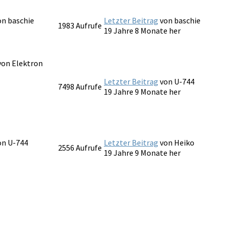
von
baschie
Letzter Beitrag
von
baschie
1983
Aufrufe
19 Jahre 8 Monate her
 von
Elektron
Letzter Beitrag
von
U-744
7498
Aufrufe
19 Jahre 9 Monate her
von
U-744
Letzter Beitrag
von
Heiko
2556
Aufrufe
19 Jahre 9 Monate her