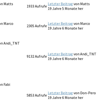
von
Matts
Letzter Beitrag
von
Matts
1933
Aufrufe
19 Jahre 5 Monate her
von
Marco
Letzter Beitrag
von
Marco
2305
Aufrufe
19 Jahre 6 Monate her
von
Andi_TNT
Letzter Beitrag
von
Andi_TNT
9132
Aufrufe
19 Jahre 6 Monate her
von
Fabi
Letzter Beitrag
von
Don-Pero
5853
Aufrufe
19 Jahre 6 Monate her