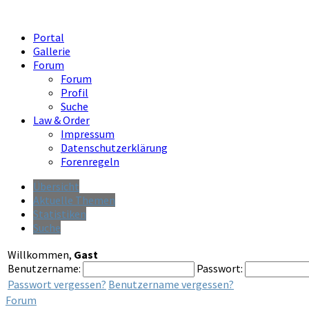
Portal
Gallerie
Forum
Forum
Profil
Suche
Law & Order
Impressum
Datenschutzerklärung
Forenregeln
Übersicht
Aktuelle Themen
Statistiken
Suche
Willkommen,
Gast
Benutzername:
Passwort:
Passwort vergessen?
Benutzername vergessen?
Forum