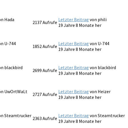
von
Hada
Letzter Beitrag
von
phili
2137
Aufrufe
19 Jahre 8 Monate her
von
U-744
Letzter Beitrag
von
U-744
1852
Aufrufe
19 Jahre 8 Monate her
von
blackbird
Letzter Beitrag
von
blackbird
2699
Aufrufe
19 Jahre 8 Monate her
von
UwOrtWaLt
Letzter Beitrag
von
Heizer
2727
Aufrufe
19 Jahre 8 Monate her
von
Steamtrucker
Letzter Beitrag
von
Steamtrucker
2363
Aufrufe
19 Jahre 8 Monate her