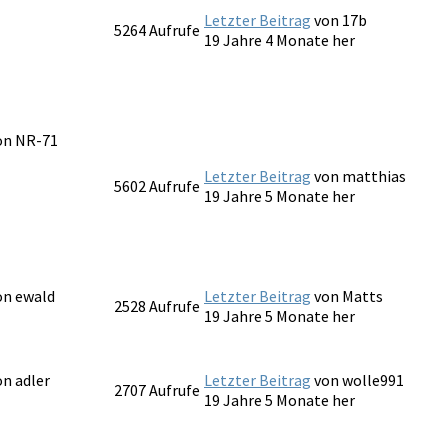
Letzter Beitrag
von
17b
5264
Aufrufe
19 Jahre 4 Monate her
von
NR-71
Letzter Beitrag
von
matthias
5602
Aufrufe
19 Jahre 5 Monate her
von
ewald
Letzter Beitrag
von
Matts
2528
Aufrufe
19 Jahre 5 Monate her
von
adler
Letzter Beitrag
von
wolle991
2707
Aufrufe
19 Jahre 5 Monate her