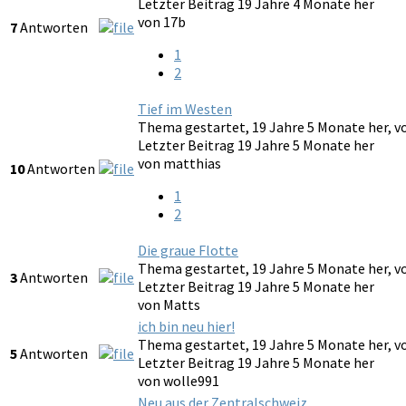
Letzter Beitrag 19 Jahre 4 Monate her
von
17b
7
Antworten
1
2
Tief im Westen
Thema gestartet, 19 Jahre 5 Monate her, 
Letzter Beitrag 19 Jahre 5 Monate her
von
matthias
10
Antworten
1
2
Die graue Flotte
Thema gestartet, 19 Jahre 5 Monate her, 
3
Antworten
Letzter Beitrag 19 Jahre 5 Monate her
von
Matts
ich bin neu hier!
Thema gestartet, 19 Jahre 5 Monate her, 
5
Antworten
Letzter Beitrag 19 Jahre 5 Monate her
von
wolle991
Neu aus der Zentralschweiz