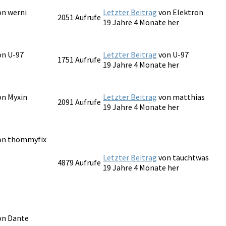
von
werni
Letzter Beitrag
von
Elektron
2051
Aufrufe
19 Jahre 4 Monate her
von
U-97
Letzter Beitrag
von
U-97
1751
Aufrufe
19 Jahre 4 Monate her
von
Myxin
Letzter Beitrag
von
matthias
2091
Aufrufe
19 Jahre 4 Monate her
von
thommyfix
Letzter Beitrag
von
tauchtwas
4879
Aufrufe
19 Jahre 4 Monate her
von
Dante