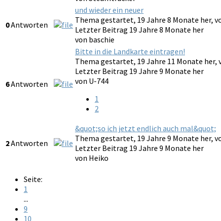
und wieder ein neuer
Thema gestartet, 19 Jahre 8 Monate her, 
0
Antworten
Letzter Beitrag 19 Jahre 8 Monate her
von
baschie
Bitte in die Landkarte eintragen!
Thema gestartet, 19 Jahre 11 Monate her,
Letzter Beitrag 19 Jahre 9 Monate her
von
U-744
6
Antworten
1
2
&quot;so ich jetzt endlich auch mal&quot;
Thema gestartet, 19 Jahre 9 Monate her, 
2
Antworten
Letzter Beitrag 19 Jahre 9 Monate her
von
Heiko
Seite:
1
...
9
10