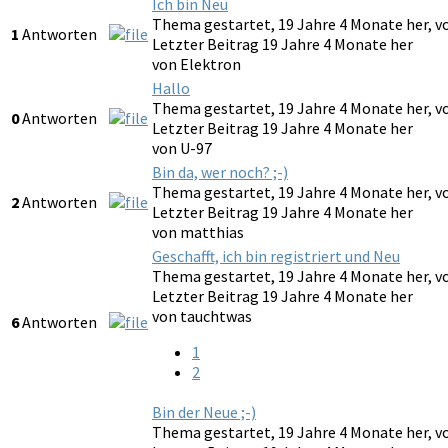
Ich bin Neu
Thema gestartet, 19 Jahre 4 Monate her, 
1
Antworten
Letzter Beitrag 19 Jahre 4 Monate her
von
Elektron
Hallo
Thema gestartet, 19 Jahre 4 Monate her, 
0
Antworten
Letzter Beitrag 19 Jahre 4 Monate her
von
U-97
Bin da, wer noch? ;-)
Thema gestartet, 19 Jahre 4 Monate her, 
2
Antworten
Letzter Beitrag 19 Jahre 4 Monate her
von
matthias
Geschafft, ich bin registriert und Neu
Thema gestartet, 19 Jahre 4 Monate her, 
Letzter Beitrag 19 Jahre 4 Monate her
von
tauchtwas
6
Antworten
1
2
Bin der Neue ;-)
Thema gestartet, 19 Jahre 4 Monate her, 