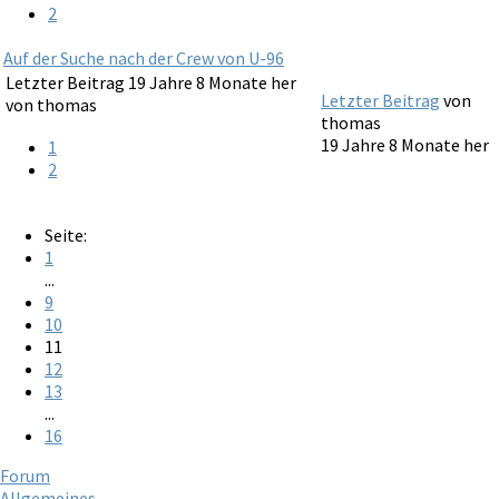
2
Auf der Suche nach der Crew von U-96
Letzter Beitrag 19 Jahre 8 Monate her
Letzter Beitrag
von
von
thomas
thomas
19 Jahre 8 Monate her
1
2
Seite:
1
...
9
10
11
12
13
...
16
Forum
Allgemeines