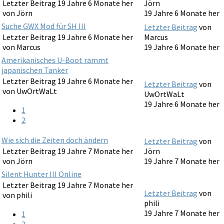
Letzter Beitrag 19 Jahre 6 Monate her
Jörn
von
Jörn
19 Jahre 6 Monate her
Suche GWX Mod für SH III
Letzter Beitrag
von
Letzter Beitrag 19 Jahre 6 Monate her
Marcus
von
Marcus
19 Jahre 6 Monate her
Amerikanisches U-Boot rammt
japanischen Tanker
Letzter Beitrag 19 Jahre 6 Monate her
Letzter Beitrag
von
von
UwOrtWaLt
UwOrtWaLt
19 Jahre 6 Monate her
1
2
Wie sich die Zeiten doch ändern
Letzter Beitrag
von
Letzter Beitrag 19 Jahre 7 Monate her
Jörn
von
Jörn
19 Jahre 7 Monate her
Silent Hunter III Online
Letzter Beitrag 19 Jahre 7 Monate her
Letzter Beitrag
von
von
phili
phili
19 Jahre 7 Monate her
1
2