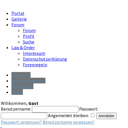
Portal
Gallerie
Forum
Forum
Profil
Suche
Law & Order
Impressum
Datenschutzerklärung
Forenregeln
Übersicht
Aktuelle Themen
Statistiken
Suche
Willkommen,
Gast
Benutzername:
Passwort:
Angemeldet bleiben:
Passwort vergessen?
Benutzername vergessen?