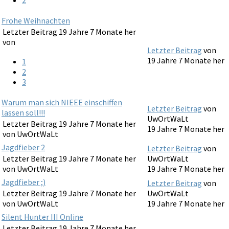
Frohe Weihnachten
Letzter Beitrag 19 Jahre 7 Monate her
von
Letzter Beitrag
von
19 Jahre 7 Monate her
1
2
3
Warum man sich NIEEE einschiffen
Letzter Beitrag
von
lassen soll!!!
UwOrtWaLt
Letzter Beitrag 19 Jahre 7 Monate her
19 Jahre 7 Monate her
von
UwOrtWaLt
Jagdfieber 2
Letzter Beitrag
von
Letzter Beitrag 19 Jahre 7 Monate her
UwOrtWaLt
von
UwOrtWaLt
19 Jahre 7 Monate her
Jagdfieber ;)
Letzter Beitrag
von
Letzter Beitrag 19 Jahre 7 Monate her
UwOrtWaLt
von
UwOrtWaLt
19 Jahre 7 Monate her
Silent Hunter III Online
Letzter Beitrag 19 Jahre 7 Monate her