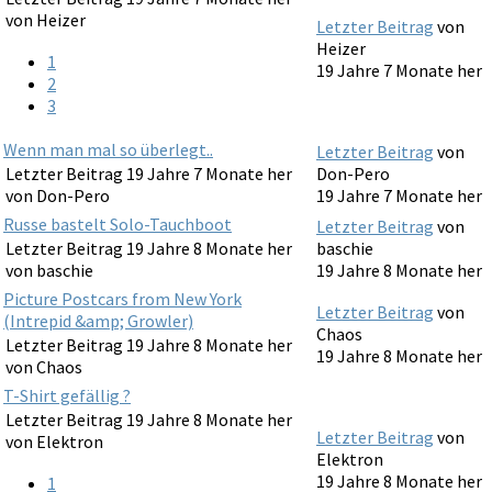
von
Heizer
Letzter Beitrag
von
Heizer
1
19 Jahre 7 Monate her
2
3
Wenn man mal so überlegt..
Letzter Beitrag
von
Letzter Beitrag 19 Jahre 7 Monate her
Don-Pero
von
Don-Pero
19 Jahre 7 Monate her
Russe bastelt Solo-Tauchboot
Letzter Beitrag
von
Letzter Beitrag 19 Jahre 8 Monate her
baschie
von
baschie
19 Jahre 8 Monate her
Picture Postcars from New York
Letzter Beitrag
von
(Intrepid &amp; Growler)
Chaos
Letzter Beitrag 19 Jahre 8 Monate her
19 Jahre 8 Monate her
von
Chaos
T-Shirt gefällig ?
Letzter Beitrag 19 Jahre 8 Monate her
Letzter Beitrag
von
von
Elektron
Elektron
19 Jahre 8 Monate her
1