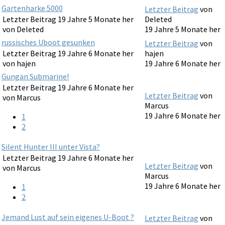
Gartenharke 5000
Letzter Beitrag
von
Letzter Beitrag 19 Jahre 5 Monate her
Deleted
von
Deleted
19 Jahre 5 Monate her
russisches Uboot gesunken
Letzter Beitrag
von
Letzter Beitrag 19 Jahre 6 Monate her
hajen
von
hajen
19 Jahre 6 Monate her
Gungan Submarine!
Letzter Beitrag 19 Jahre 6 Monate her
Letzter Beitrag
von
von
Marcus
Marcus
19 Jahre 6 Monate her
1
2
Silent Hunter III unter Vista?
Letzter Beitrag 19 Jahre 6 Monate her
Letzter Beitrag
von
von
Marcus
Marcus
19 Jahre 6 Monate her
1
2
Jemand Lust auf sein eigenes U-Boot ?
Letzter Beitrag
von